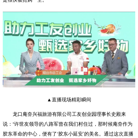
▲直播现场精彩瞬间
龙口庵夼兴福旅游有限公司工友创业园理事长史殿来
说：“许世友领导的八路军曾在我们村住过，那时候庵夼作为
胶东革命的中心，便有了‘胶东小延安’的美名。通过这次直播