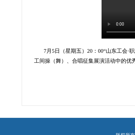
7月5日（星期五）20：00“山东工会
工间操（舞）、合唱征集展演活动中的优
版权所有