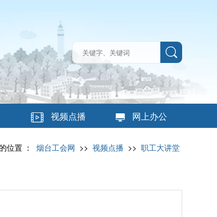
台
视频点播
网上办公
的位置 ：
烟台工会网
>>
视频点播
>>
职工大讲堂