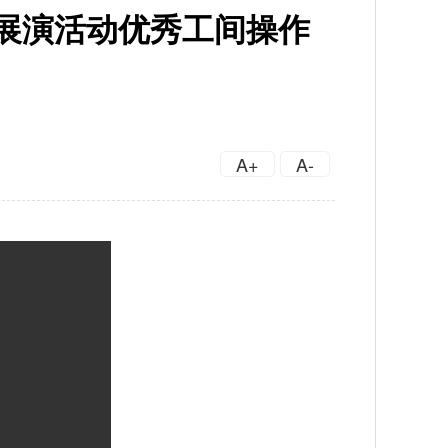
集展演活动优秀工间操作
A+
A-