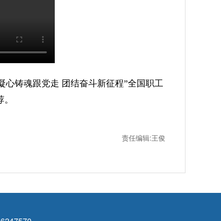
——凝心铸魂跟党走 团结奋斗新征程”全国职工
荐。
责任编辑:王俊
6247570