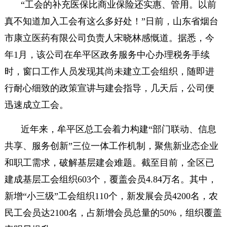
“工会的补充医保比商业保险还实惠、管用。以前
真不知道加入工会有这么多好处！”日前，山东省烟台
市康立医药有限公司负责人宋晓林感慨道。据悉，今
年1月，该公司在牟平区政务服务中心办理税务手续
时，窗口工作人员发现其尚未建立工会组织，随即进
行耐心细致的政策宣讲与建会指导，几天后，公司便
迅速成立工会。
近年来，牟平区总工会着力构建“部门联动、信息
共享、服务创新”三位一体工作机制，聚焦新业态企业
和职工需求，破解基层建会难题。截至目前，全区已
建成基层工会组织603个，覆盖会员4.84万名。其中，
新增“小三级”工会组织110个，新发展会员4200名，农
民工会员达2100名，占新增会员总量的50%，组织覆盖