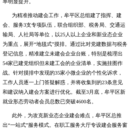
率明显提升。
为精准推动建会工作，牟平区总组建了指挥、建
会、服务3支专项队伍，联合组织部、税务局、交通运
输局、人社局等单位，以25人以上企业和新业态企业
为重点，展开“地毯式”摸排。通过比对党建数据与税务
登记信息，精准建立未建会企业台账，特别是梳理出
54家已建党组织但未建工会的企业清单，实施挂图作
战。针对摸排中发现的35家小微企业的个性化诉求，
工作人员逐一上门答疑解惑，并将收集到的23条意见
和建议纳入建会方案进行优化。截至3月底，牟平区新
就业形态劳动者会员总数已突破4600名。
此外，为攻克新业态企业建会难点，牟平区总推
出“一站式”服务模式。在职工服务大厅专设建会服务窗