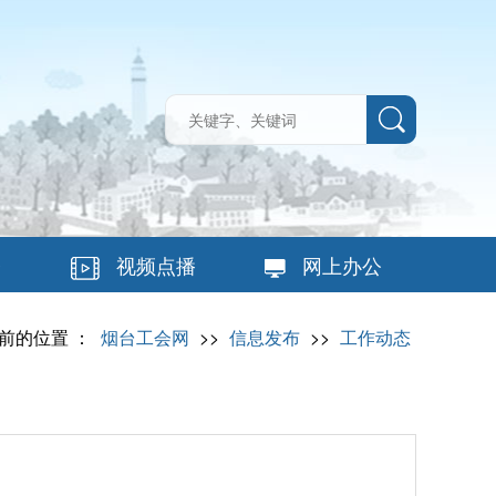
台
视频点播
网上办公
前的位置 ：
烟台工会网
>>
信息发布
>>
工作动态