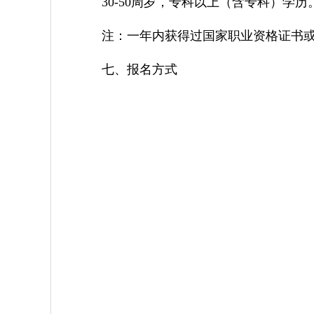
30-50周岁，专科以上（含专科）学历
注：一年内获得过国家职业资格证书
七、报名方式