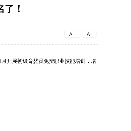
名了！
A+
A-
1月开展初级育婴员免费职业技能培训，培