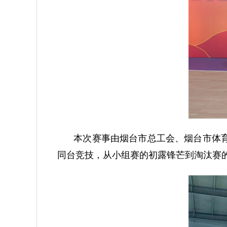
本次赛事由烟台市总工会、烟台市体育
同台竞技，从小组赛的初露锋芒到淘汰赛