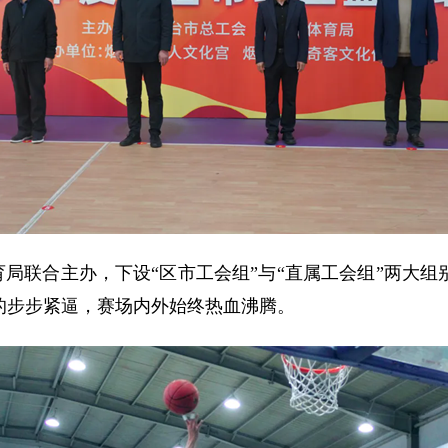
局联合主办，下设“区市工会组”与“直属工会组”两大组别
的步步紧逼，赛场内外始终热血沸腾。