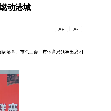
赛燃动港城
A+
A-
声中圆满落幕。市总工会、市体育局领导出席闭