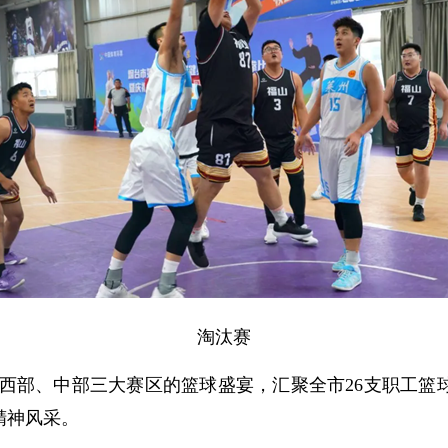
淘汰赛
、西部、中部三大赛区的篮球盛宴，汇聚全市26支职工篮
精神风采。