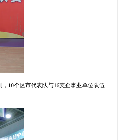
，10个区市代表队与16支企事业单位队伍