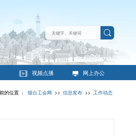
台
视频点播
网上办公
前的位置 ：
烟台工会网
>>
信息发布
>>
工作动态