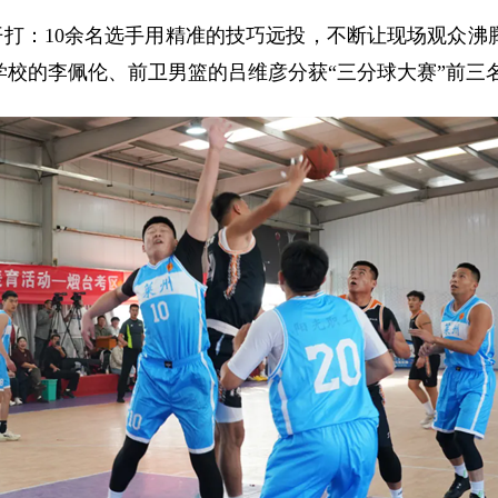
开打：10余名选手用精准的技巧远投，不断让现场观众
校的李佩伦、前卫男篮的吕维彦分获“三分球大赛”前三