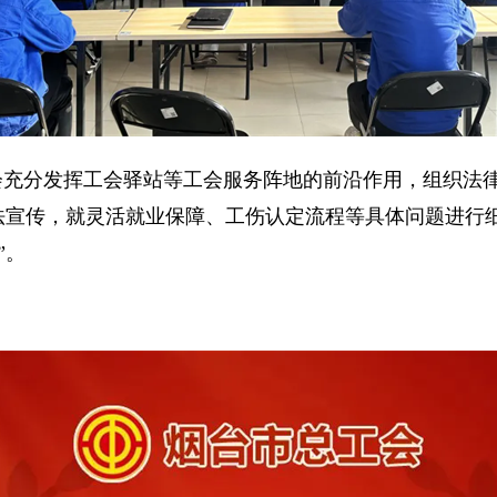
会充分发挥工会驿站等工会服务阵地的前沿作用，组织法
普法宣传，就灵活就业保障、工伤认定流程等具体问题进行
”。