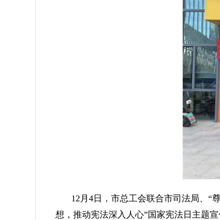
12月4日，市总工会联合市司法局、
想，推动宪法深入人心”国家宪法日主题