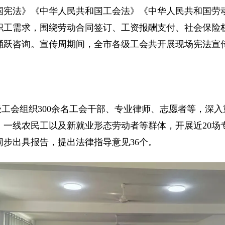
国宪法》《中华人民共和国工会法》《中华人民共和国劳
职工需求，围绕劳动合同签订、工资报酬支付、社会保险
跃咨询。宣传周期间，全市各级工会共开展现场宪法宣传活
工会组织300余名工会干部、专业律师、志愿者等，深
、一线农民工以及新就业形态劳动者等群体，开展近20场
同步出具报告，提出法律指导意见36个。