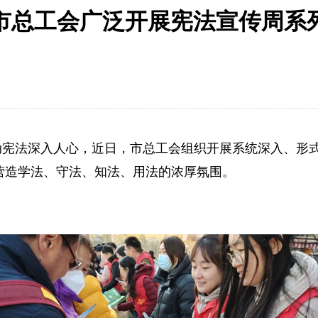
市总工会广泛开展宪法宣传周系
动宪法深入人心，近日，市总工会组织开展系统深入、形
营造学法、守法、知法、用法的浓厚氛围。