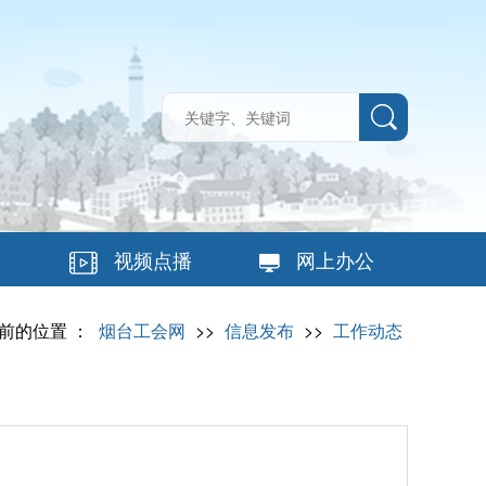
台
视频点播
网上办公
前的位置 ：
烟台工会网
>>
信息发布
>>
工作动态