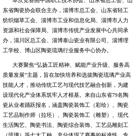
本次竞赛由中国职工技术协会、山东省总工会、山
东省陶瓷协会联合主办，淄博市总工会、山东省轻工
纺织烟草工会、淄博市工业和信息化局、淄博市人力
资源和社会保障局、淄博市传统产业发展中心共同承
办，淄川区总工会、淄博泰山瓷业有限公司、淄博理
工学校、博山区陶瓷琉璃行业服务中心协办。
大赛聚焦“弘扬工匠精神、赋能产业升级、服务高
质量发展”主题，旨在加快培养和选拔陶瓷琉璃产业高
技能人才，推动传统工艺与现代技艺融合创新，为建
设现代化产业体系筑牢人才根基。来自山东省79名陶
瓷从业者踊跃报名，涵盖陶瓷装饰工（彩绘）、陶瓷
工艺品制作师（拉坯）、陶瓷装饰工（雕塑）、现代
生活陶艺、陶瓷书法、陶瓷综合装饰、工艺品雕刻工
（琉璃）等七大工种，充分体现了赛事的标准性、专