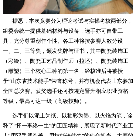
据悉，本次竞赛分为理论考试与实操考核两部分，
组委会统一提供基础材料与设备，选手亦可自带工
具，充分尊重创作个性。各工种将按参赛人数分设
一、二、三等奖，颁发奖牌与证书，其中陶瓷装饰工
（彩绘）、陶瓷工艺品制作师（拉坯）、陶瓷装饰工
（雕塑）三个核心工种的第一名，经核准后将被授
予“山东省技术能手”荣誉称号，并有机会代表山东参加
全国总决赛。获奖选手还可按规定晋升相应职业资格
等级，最高可达一级（高级技师）。
选手们以泥土为纸、以釉彩为墨、以火焰为笔，诠
释了“择一事终一生”的工匠精神，展现了新时代产业工
人“用双手塑造美，用技能铸就梦”的使命担当。大赛的