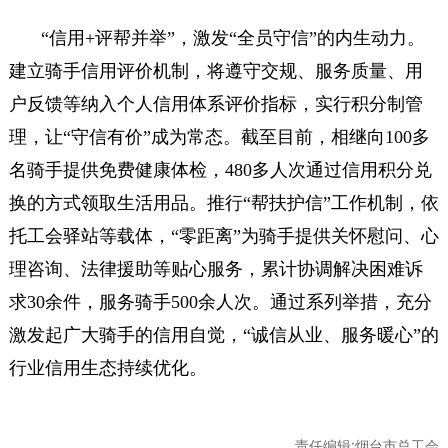
“信用+评帮并举”，激发“全员守信”的内生动力。
建立骑手信用评价机制，将遵守交规、服务质量、用
户反馈等纳入个人信用体系评价指标，实行积分制管
理，让“守信有价”成为常态。截至目前，相继向100多
名骑手提供免费健康体检，480多人次通过信用积分兑
换的方式领取生活用品。推行“帮扶护信”工作机制，依
托工会驿站等载体，“零距离”为骑手提供关怀慰问、心
理咨询、法律援助等贴心服务，累计协调解决困难诉
求30余件，服务骑手500余人次。通过系列举措，充分
激发起广大骑手的信用自觉，“诚信从业、服务暖心”的
行业信用生态持续优化。
责任编辑:烟台市总工会