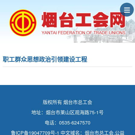
职工群众思想政治引领建设工程
版权所有 烟台市总工会
地址：烟台市莱山区观海路75-1号
电话：0535-6247570
鲁ICP备19047709号-1
中文域名：烟台市总工会.公益