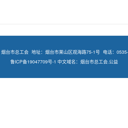
 烟台市总工会
地址：烟台市莱山区观海路75-1号
电话：0535-
鲁ICP备19047709号-1
中文域名：烟台市总工会.公益