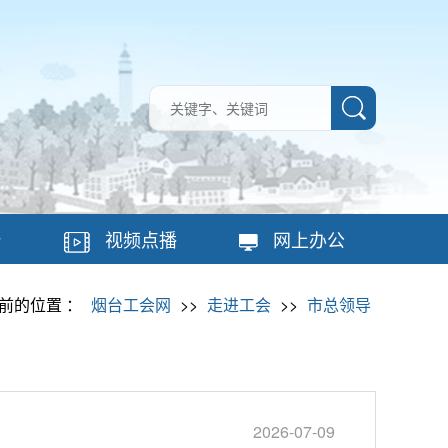
台
视频点播
网上办公
前的位置 ：
烟台工会网
>>
走进工会
>>
市总领导
2026-07-09